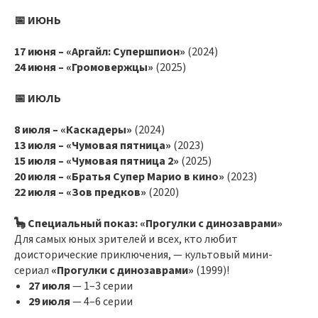
📅 ИЮНЬ
17 июня – «Аргайл: Супершпион»
(2024)
24 июня – «Громовержцы»
(2025)
📅 ИЮЛЬ
8 июля – «Каскадеры»
(2024)
13 июля – «Чумовая пятница»
(2023)
15 июля – «Чумовая пятница 2»
(2025)
20 июля – «Братья Супер Марио в кино»
(2023)
22 июля – «Зов предков»
(2020)
🦕 Специальный показ: «Прогулки с динозаврами»
Для самых юных зрителей и всех, кто любит
доисторические приключения, — культовый мини-
сериал
«Прогулки с динозаврами»
(1999)!
27 июля
— 1–3 серии
29 июля
— 4–6 серии