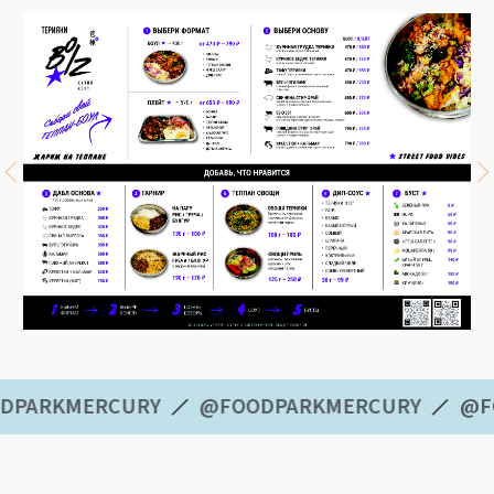
ARKMERCURY
@FOODPARKMERCURY
@FOO