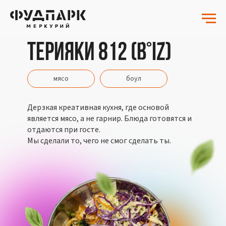
Терияки 812 (B°IZ)
мясо
боул
Дерзкая креативная кухня, где основой
является мясо, а не гарнир. Блюда готовятся и
отдаются при госте.
Мы сделали то, чего не смог сделать ты.